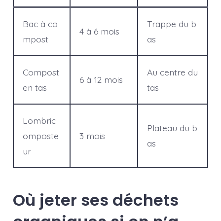
Bac à co
Trappe du b
4 à 6 mois
mpost
as
Compost
Au centre du
6 à 12 mois
en tas
tas
Lombric
Plateau du b
omposte
3 mois
as
ur
Où jeter ses déchets