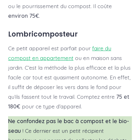
ou le pourrissement du compost. Il coûte
environ 75€
.
Lombricomposteur
Ce petit appareil est parfait pour
faire du
compost en appartement
ou en maison sans
jardin. C’est la méthode la plus efficace et la plus
facile car tout est quasiment autonome. En effet,
il suffit de déposer les vers dans le fond pour
qu’ils fassent tout le travail. Comptez entre
75 et
180€
pour ce type d’appareil.
Ne confondez pas le bac à compost et le bio-
seau
! Ce dernier est un petit récipient