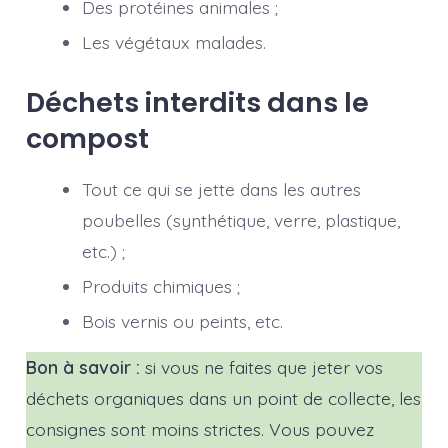
Des protéines animales ;
Les végétaux malades.
Déchets interdits dans le
compost
Tout ce qui se jette dans les autres
poubelles (synthétique, verre, plastique,
etc.) ;
Produits chimiques ;
Bois vernis ou peints, etc.
Bon à savoir :
si vous ne faites que jeter vos
déchets organiques dans un point de collecte, les
consignes sont moins strictes. Vous pouvez